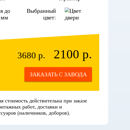
я до
Выбранный
 мм
цвет:
2100 р.
3680 р.
ЗАКАЗАТЬ С ЗАВОДА
я стоимость действительна при заказе
онтажных работ, доставки и
суаров (наличников, доборов).