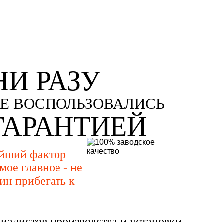
НИ РАЗУ
Е ВОСПОЛЬЗОВАЛИСЬ
ГАРАНТИЕЙ
ейший фактор
мое главное - не
ин прибегать к
иалистов производства и установки