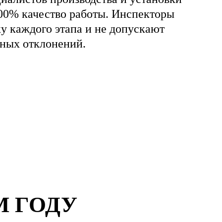
00% качество работы. Инспекторы
ку каждого этапа и не допускают
ных отклонений.
М ГОДУ