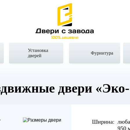
Установка
Фурнитура
дверей
здвижные двери
«Эко-
Ширина:
люба
950 