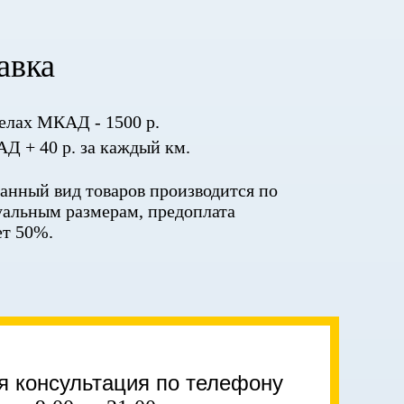
авка
елах МКАД - 1500 р.
Д + 40 р. за каждый км.
данный вид товаров производится по
альным размерам, предоплата
ет 50%.
я консультация по телефону